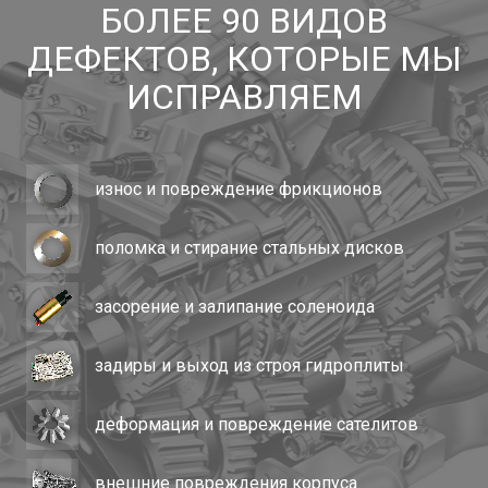
БОЛЕЕ 90 ВИДОВ
ДЕФЕКТОВ, КОТОРЫЕ МЫ
ИСПРАВЛЯЕМ
износ и повреждение фрикционов
поломка и стирание стальных дисков
засорение и залипание соленоида
задиры и выход из строя гидроплиты
деформация и повреждение сателитов
внешние повреждения корпуса