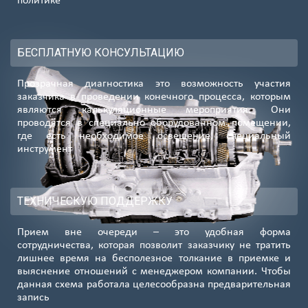
политике
БЕСПЛАТНУЮ КОНСУЛЬТАЦИЮ
Прозрачная диагностика это возможность участия
заказчика в проведении конечного процесса, которым
являются калькуляционные мероприятия. Они
проводятся в специально оборудованном помещении,
где есть необходимое освещение, специальный
инструмент
ТЕХНИЧЕСКУЮ ПОДДЕРЖКУ
Прием вне очереди – это удобная форма
сотрудничества, которая позволит заказчику не тратить
лишнее время на бесполезное толкание в приемке и
выяснение отношений с менеджером компании. Чтобы
данная схема работала целесообразна предварительная
запись