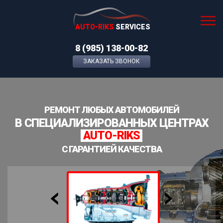
AUTO-RIKS
SERVICES
8 (985) 138-00-82
ЗАКАЗАТЬ ЗВОНОК
РЕМОНТ ЛЮБЫХ АВТОМОБИЛЕЙ
В СПЕЦИАЛИЗИРОВАННЫХ ЦЕНТРАХ
AUTO-RIKS
С ГАРАНТИЕЙ КАЧЕСТВА