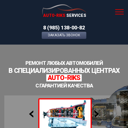
AUTO-RIKS
SERVICES
8 (985) 138-00-82
ЗАКАЗАТЬ ЗВОНОК
РЕМОНТ ЛЮБЫХ АВТОМОБИЛЕЙ
В СПЕЦИАЛИЗИРОВАННЫХ ЦЕНТРАХ
AUTO-RIKS
С ГАРАНТИЕЙ КАЧЕСТВА