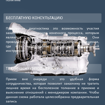
политике
БЕСПЛАТНУЮ КОНСУЛЬТАЦИЮ
Прозрачная диагностика это возможность участия
заказчика в проведении конечного процесса, которым
являются калькуляционные мероприятия. Они
проводятся в специально оборудованном помещении,
где есть необходимое освещение, специальный
инструмент
ТЕХНИЧЕСКУЮ ПОДДЕРЖКУ
Прием вне очереди – это удобная форма
сотрудничества, которая позволит заказчику не тратить
лишнее время на бесполезное толкание в приемке и
выяснение отношений с менеджером компании. Чтобы
данная схема работала целесообразна предварительная
запись