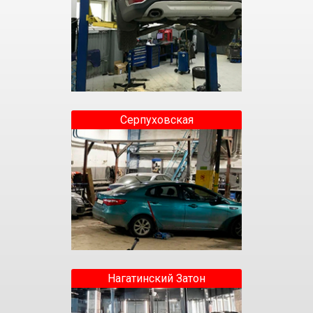
Серпуховская
Нагатинский Затон