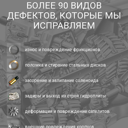
БОЛЕЕ 90 ВИДОВ
ДЕФЕКТОВ, КОТОРЫЕ МЫ
ИСПРАВЛЯЕМ
износ и повреждение фрикционов
поломка и стирание стальных дисков
засорение и залипание соленоида
задиры и выход из строя гидроплиты
деформация и повреждение сателитов
внешние повреждения корпуса