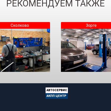
РЕКОМЕНДУЕМ ТАКЖЕ
Сколково
Зорге
АВТОСЕРВИС
АКПП ЦЕНТР