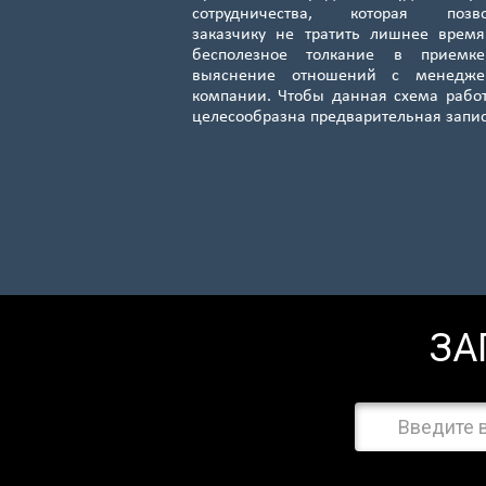
сотрудничества, которая позво
заказчику не тратить лишнее врем
бесполезное толкание в приемк
выяснение отношений с менедже
компании. Чтобы данная схема рабо
целесообразна предварительная запи
ЗА