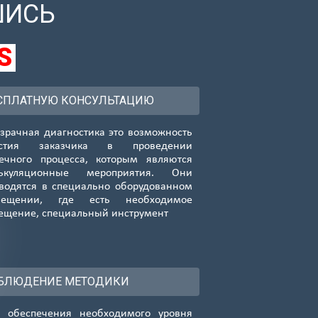
ШИСЬ
S
СПЛАТНУЮ КОНСУЛЬТАЦИЮ
зрачная диагностика это возможность
астия заказчика в проведении
ечного процесса, которым являются
лькуляционные мероприятия. Они
водятся в специально оборудованном
мещении, где есть необходимое
ещение, специальный инструмент
БЛЮДЕНИЕ МЕТОДИКИ
 обеспечения необходимого уровня