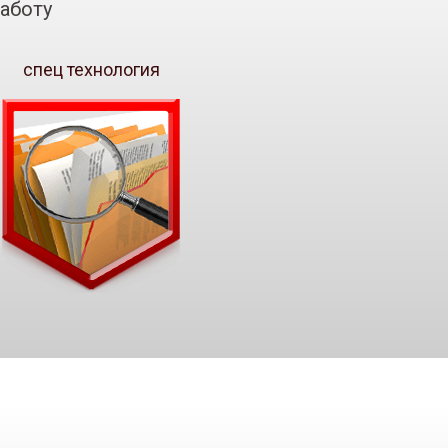
аботу
спец технология