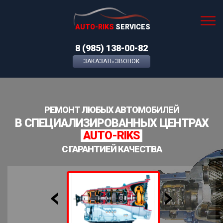
AUTO-RIKS
SERVICES
8 (985) 138-00-82
ЗАКАЗАТЬ ЗВОНОК
РЕМОНТ ЛЮБЫХ АВТОМОБИЛЕЙ
В СПЕЦИАЛИЗИРОВАННЫХ ЦЕНТРАХ
AUTO-RIKS
С ГАРАНТИЕЙ КАЧЕСТВА