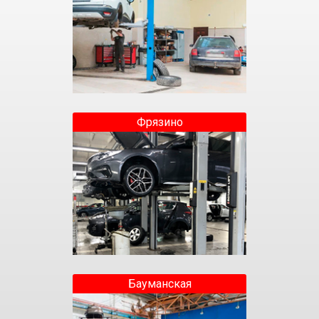
Фрязино
Бауманская