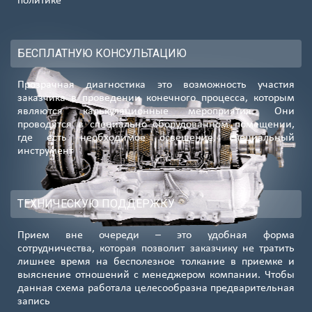
политике
БЕСПЛАТНУЮ КОНСУЛЬТАЦИЮ
Прозрачная диагностика это возможность участия
заказчика в проведении конечного процесса, которым
являются калькуляционные мероприятия. Они
проводятся в специально оборудованном помещении,
где есть необходимое освещение, специальный
инструмент
ТЕХНИЧЕСКУЮ ПОДДЕРЖКУ
Прием вне очереди – это удобная форма
сотрудничества, которая позволит заказчику не тратить
лишнее время на бесполезное толкание в приемке и
выяснение отношений с менеджером компании. Чтобы
данная схема работала целесообразна предварительная
запись