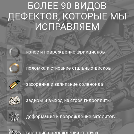
БОЛЕЕ 90 ВИДОВ
ДЕФЕКТОВ, КОТОРЫЕ МЫ
ИСПРАВЛЯЕМ
износ и повреждение фрикционов
поломка и стирание стальных дисков
засорение и залипание соленоида
задиры и выход из строя гидроплиты
деформация и повреждение сателитов
внешние повреждения корпуса