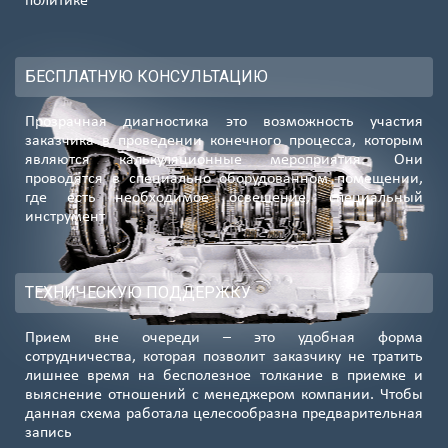
политике
БЕСПЛАТНУЮ КОНСУЛЬТАЦИЮ
Прозрачная диагностика это возможность участия
заказчика в проведении конечного процесса, которым
являются калькуляционные мероприятия. Они
проводятся в специально оборудованном помещении,
где есть необходимое освещение, специальный
инструмент
ТЕХНИЧЕСКУЮ ПОДДЕРЖКУ
Прием вне очереди – это удобная форма
сотрудничества, которая позволит заказчику не тратить
лишнее время на бесполезное толкание в приемке и
выяснение отношений с менеджером компании. Чтобы
данная схема работала целесообразна предварительная
запись