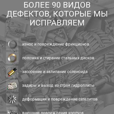
БОЛЕЕ 90 ВИДОВ
ДЕФЕКТОВ, КОТОРЫЕ МЫ
ИСПРАВЛЯЕМ
износ и повреждение фрикционов
поломка и стирание стальных дисков
засорение и залипание соленоида
задиры и выход из строя гидроплиты
деформация и повреждение сателитов
внешние повреждения корпуса