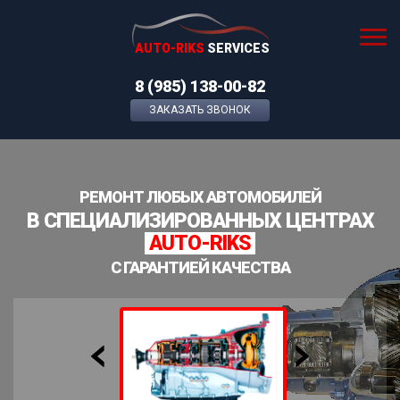
AUTO-RIKS
SERVICES
8 (985) 138-00-82
ЗАКАЗАТЬ ЗВОНОК
РЕМОНТ ЛЮБЫХ АВТОМОБИЛЕЙ
В СПЕЦИАЛИЗИРОВАННЫХ ЦЕНТРАХ
AUTO-RIKS
С ГАРАНТИЕЙ КАЧЕСТВА