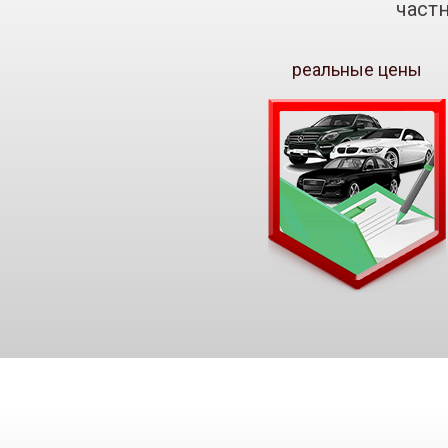
част
реальные цены