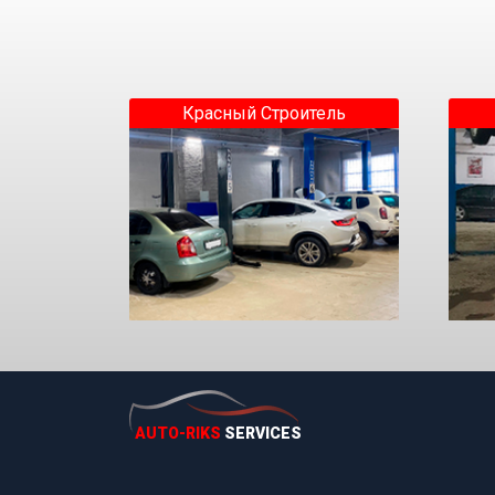
Красный Строитель
AUTO-RIKS
SERVICES