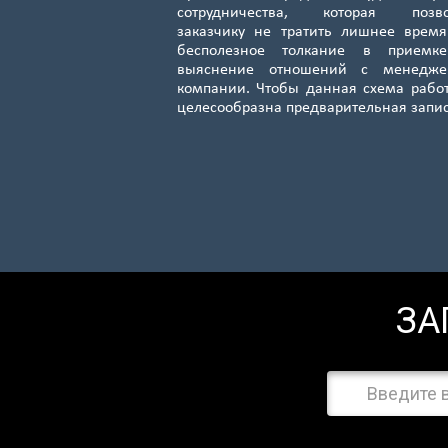
сотрудничества, которая позво
заказчику не тратить лишнее врем
бесполезное толкание в приемк
выяснение отношений с менедже
компании. Чтобы данная схема рабо
целесообразна предварительная запи
ЗА