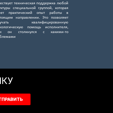
ествует техническая поддержка любой
уктуры специальной группой, которая
еет практический опыт работы в
тоящем направлении. Это позволяет
лучать квалифицированную
нологическую помощь исполнителя,
ли он столкнулся с какими-то
облемами
ИКУ
ТПРАВИТЬ