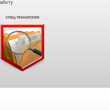
аботу
спец технология