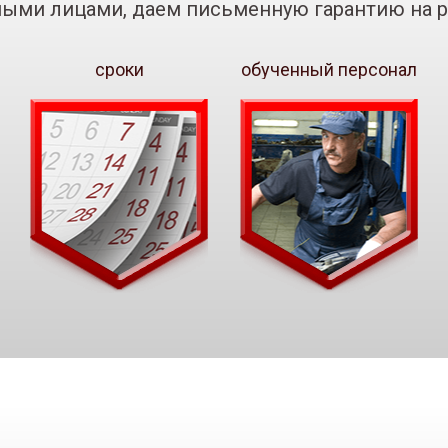
ными лицами, даем письменную гарантию на р
сроки
обученный персонал