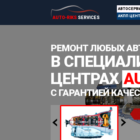
АВТОСЕРВ
АКПП ЦЕН
AUTO-RIKS
SERVICES
РЕМОНТ ЛЮБЫХ АВ
В СПЕЦИА
ЦЕНТРАХ
A
С ГАРАНТИЕЙ КАЧЕ