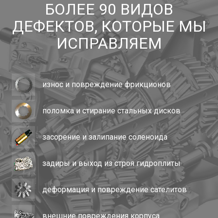
БОЛЕЕ 90 ВИДОВ
ДЕФЕКТОВ, КОТОРЫЕ МЫ
ИСПРАВЛЯЕМ
износ и повреждение фрикционов
поломка и стирание стальных дисков
засорение и залипание соленоида
задиры и выход из строя гидроплиты
деформация и повреждение сателитов
внешние повреждения корпуса