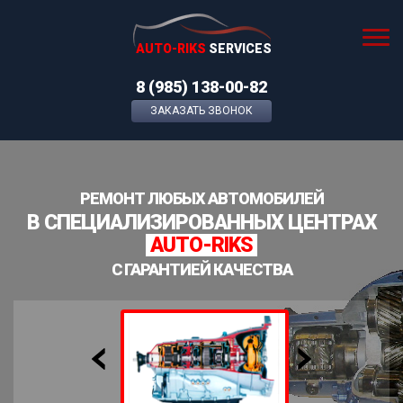
AUTO-RIKS
SERVICES
8 (985) 138-00-82
ЗАКАЗАТЬ ЗВОНОК
РЕМОНТ ЛЮБЫХ АВТОМОБИЛЕЙ
В СПЕЦИАЛИЗИРОВАННЫХ ЦЕНТРАХ
AUTO-RIKS
С ГАРАНТИЕЙ КАЧЕСТВА