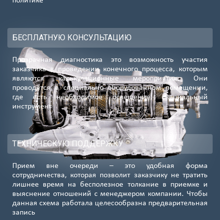
политике
БЕСПЛАТНУЮ КОНСУЛЬТАЦИЮ
Прозрачная диагностика это возможность участия
заказчика в проведении конечного процесса, которым
являются калькуляционные мероприятия. Они
проводятся в специально оборудованном помещении,
где есть необходимое освещение, специальный
инструмент
ТЕХНИЧЕСКУЮ ПОДДЕРЖКУ
Прием вне очереди – это удобная форма
сотрудничества, которая позволит заказчику не тратить
лишнее время на бесполезное толкание в приемке и
выяснение отношений с менеджером компании. Чтобы
данная схема работала целесообразна предварительная
запись