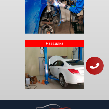
Развилка