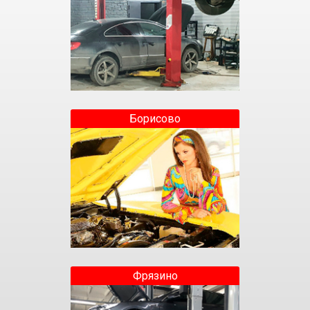
Борисово
Фрязино