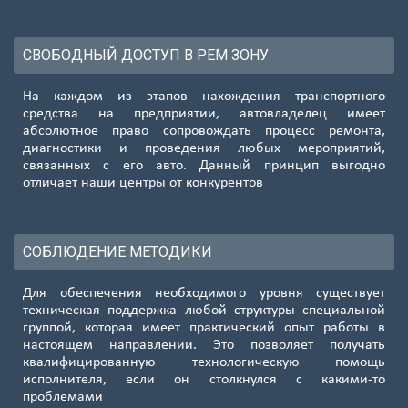
СВОБОДНЫЙ ДОСТУП В РЕМ ЗОНУ
На каждом из этапов нахождения транспортного
средства на предприятии, автовладелец имеет
абсолютное право сопровождать процесс ремонта,
диагностики и проведения любых мероприятий,
связанных с его авто. Данный принцип выгодно
отличает наши центры от конкурентов
СОБЛЮДЕНИЕ МЕТОДИКИ
Для обеспечения необходимого уровня существует
техническая поддержка любой структуры специальной
группой, которая имеет практический опыт работы в
настоящем направлении. Это позволяет получать
квалифицированную технологическую помощь
исполнителя, если он столкнулся с какими-то
проблемами