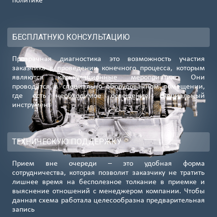
политике
БЕСПЛАТНУЮ КОНСУЛЬТАЦИЮ
Прозрачная диагностика это возможность участия
заказчика в проведении конечного процесса, которым
являются калькуляционные мероприятия. Они
проводятся в специально оборудованном помещении,
где есть необходимое освещение, специальный
инструмент
ТЕХНИЧЕСКУЮ ПОДДЕРЖКУ
Прием вне очереди – это удобная форма
сотрудничества, которая позволит заказчику не тратить
лишнее время на бесполезное толкание в приемке и
выяснение отношений с менеджером компании. Чтобы
данная схема работала целесообразна предварительная
запись