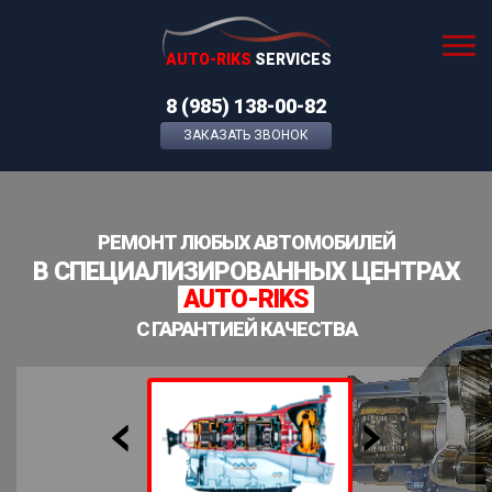
AUTO-RIKS
SERVICES
8 (985) 138-00-82
ЗАКАЗАТЬ ЗВОНОК
РЕМОНТ ЛЮБЫХ АВТОМОБИЛЕЙ
В СПЕЦИАЛИЗИРОВАННЫХ ЦЕНТРАХ
AUTO-RIKS
С ГАРАНТИЕЙ КАЧЕСТВА