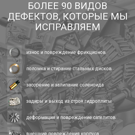
БОЛЕЕ 90 ВИДОВ
ДЕФЕКТОВ, КОТОРЫЕ МЫ
ИСПРАВЛЯЕМ
износ и повреждение фрикционов
поломка и стирание стальных дисков
засорение и залипание соленоида
задиры и выход из строя гидроплиты
деформация и повреждение сателитов
внешние повреждения корпуса