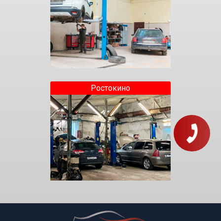
Ростокино