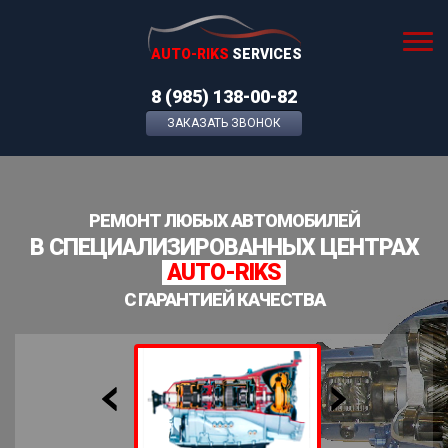
AUTO-RIKS
SERVICES
8 (985) 138-00-82
ЗАКАЗАТЬ ЗВОНОК
РЕМОНТ ЛЮБЫХ АВТОМОБИЛЕЙ
В СПЕЦИАЛИЗИРОВАННЫХ ЦЕНТРАХ
AUTO-RIKS
С ГАРАНТИЕЙ КАЧЕСТВА