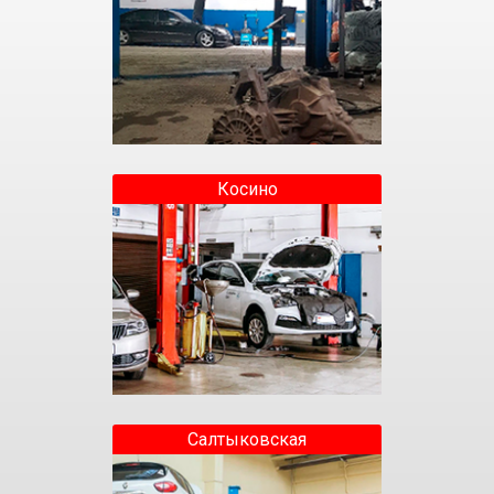
Косино
Салтыковская