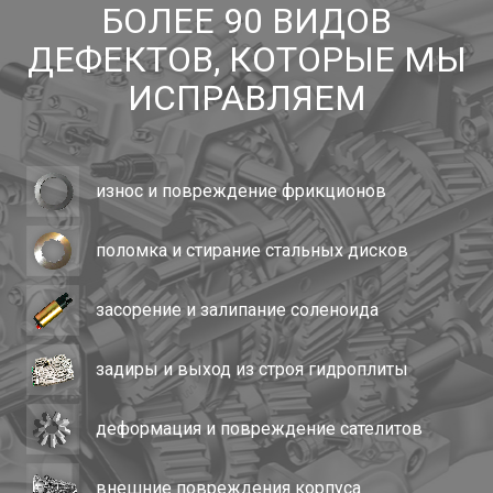
БОЛЕЕ 90 ВИДОВ
ДЕФЕКТОВ, КОТОРЫЕ МЫ
ИСПРАВЛЯЕМ
износ и повреждение фрикционов
поломка и стирание стальных дисков
засорение и залипание соленоида
задиры и выход из строя гидроплиты
деформация и повреждение сателитов
внешние повреждения корпуса