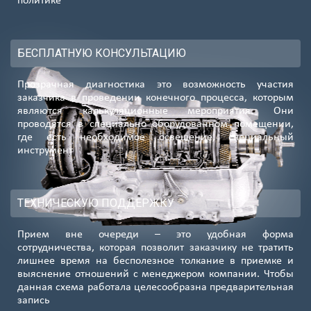
политике
БЕСПЛАТНУЮ КОНСУЛЬТАЦИЮ
Прозрачная диагностика это возможность участия
заказчика в проведении конечного процесса, которым
являются калькуляционные мероприятия. Они
проводятся в специально оборудованном помещении,
где есть необходимое освещение, специальный
инструмент
ТЕХНИЧЕСКУЮ ПОДДЕРЖКУ
Прием вне очереди – это удобная форма
сотрудничества, которая позволит заказчику не тратить
лишнее время на бесполезное толкание в приемке и
выяснение отношений с менеджером компании. Чтобы
данная схема работала целесообразна предварительная
запись